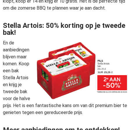
klopt, koop er 14 en krijg er 10 gratis. Het is de perfecte tijd
om die zomerse BBQ te plannen waar je aan dacht.
Stella Artois: 50% korting op je tweede
bak!
En de
aanbiedingen
blijven maar
komen. Koop
een bak
Stella Artois
en krijg je
tweede bak
voor de halve
prijs. Het is een fantastische kans om van dit premium bier te
genieten tegen een gereduceerde prijs.