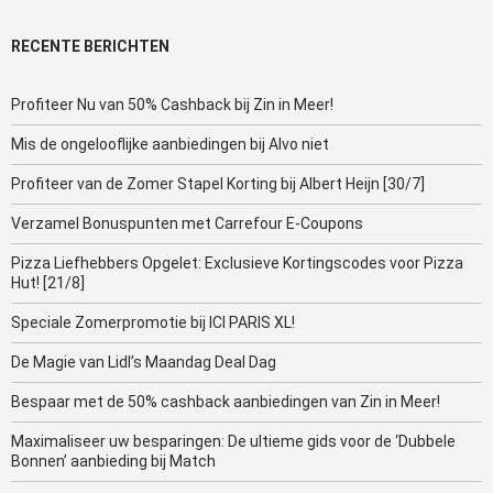
RECENTE BERICHTEN
Profiteer Nu van 50% Cashback bij Zin in Meer!
Mis de ongelooflijke aanbiedingen bij Alvo niet
Profiteer van de Zomer Stapel Korting bij Albert Heijn [30/7]
Verzamel Bonuspunten met Carrefour E-Coupons
Pizza Liefhebbers Opgelet: Exclusieve Kortingscodes voor Pizza
Hut! [21/8]
Speciale Zomerpromotie bij ICI PARIS XL!
De Magie van Lidl’s Maandag Deal Dag
Bespaar met de 50% cashback aanbiedingen van Zin in Meer!
Maximaliseer uw besparingen: De ultieme gids voor de ‘Dubbele
Bonnen’ aanbieding bij Match