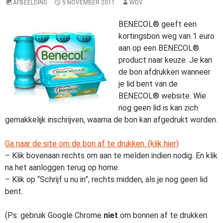
AFBEELDING
5 NOVEMBER 2011
WDV
BENECOL® geeft een
kortingsbon weg van 1 euro
aan op een BENECOL®
product naar keuze. Je kan
de bon afdrukken wanneer
je lid bent van de
BENECOL® website. Wie
nog geen lid is kan zich
gemakkelijk inschrijven, waarna de bon kan afgedrukt worden.
Ga naar de site om de bon af te drukken. (klik hier)
– Klik bovenaan rechts om aan te melden indien nodig. En klik
na het aanloggen terug op home.
– Klik op “Schrijf u nu in”, rechts midden, als je nog geen lid
bent.
(Ps: gebruik Google Chrome
niet
om bonnen af te drukken.