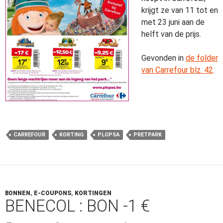
krijgt ze van 11 tot en
met 23 juni aan de
helft van de prijs.
Gevonden in
de folder
van Carrefour blz. 42
.
CARREFOUR
KORTING
PLOPSA
PRETPARK
BONNEN
,
E-COUPONS
,
KORTINGEN
BENECOL : BON -1 €