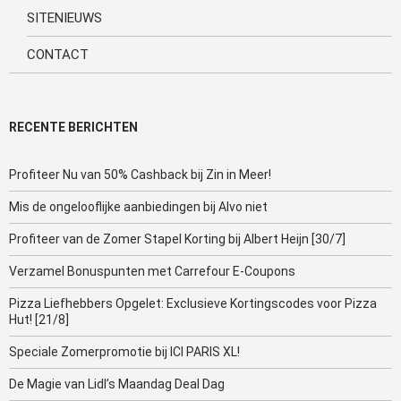
SITENIEUWS
CONTACT
RECENTE BERICHTEN
Profiteer Nu van 50% Cashback bij Zin in Meer!
Mis de ongelooflijke aanbiedingen bij Alvo niet
Profiteer van de Zomer Stapel Korting bij Albert Heijn [30/7]
Verzamel Bonuspunten met Carrefour E-Coupons
Pizza Liefhebbers Opgelet: Exclusieve Kortingscodes voor Pizza
Hut! [21/8]
Speciale Zomerpromotie bij ICI PARIS XL!
De Magie van Lidl’s Maandag Deal Dag