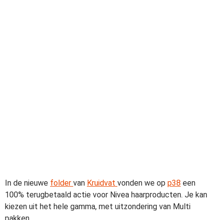
In de nieuwe
folder
van
Kruidvat
vonden we op
p38
een
100% terugbetaald actie voor Nivea haarproducten. Je kan
kiezen uit het hele gamma, met uitzondering van Multi
pakken.