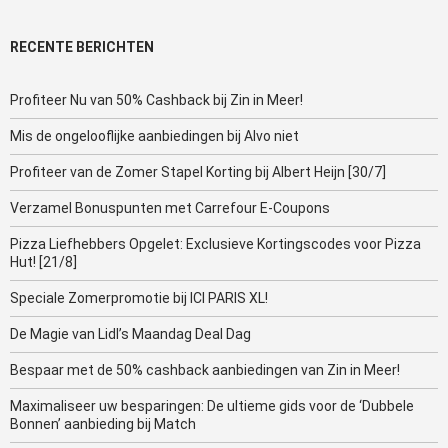
RECENTE BERICHTEN
Profiteer Nu van 50% Cashback bij Zin in Meer!
Mis de ongelooflijke aanbiedingen bij Alvo niet
Profiteer van de Zomer Stapel Korting bij Albert Heijn [30/7]
Verzamel Bonuspunten met Carrefour E-Coupons
Pizza Liefhebbers Opgelet: Exclusieve Kortingscodes voor Pizza
Hut! [21/8]
Speciale Zomerpromotie bij ICI PARIS XL!
De Magie van Lidl’s Maandag Deal Dag
Bespaar met de 50% cashback aanbiedingen van Zin in Meer!
Maximaliseer uw besparingen: De ultieme gids voor de ‘Dubbele
Bonnen’ aanbieding bij Match