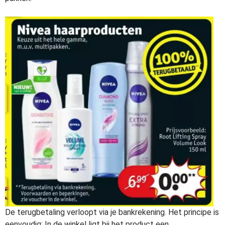
De terugbetaling verloopt via je bankrekening. Het principe is
eenvoudig: In de winkel ligt bij het product een