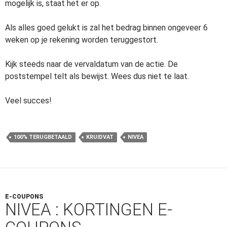
mogelijk is, staat het er op.
Als alles goed gelukt is zal het bedrag binnen ongeveer 6
weken op je rekening worden teruggestort.
Kijk steeds naar de vervaldatum van de actie. De
poststempel telt als bewijst. Wees dus niet te laat.
Veel succes!
100% TERUGBETAALD
KRUIDVAT
NIVEA
E-COUPONS
NIVEA : KORTINGEN E-