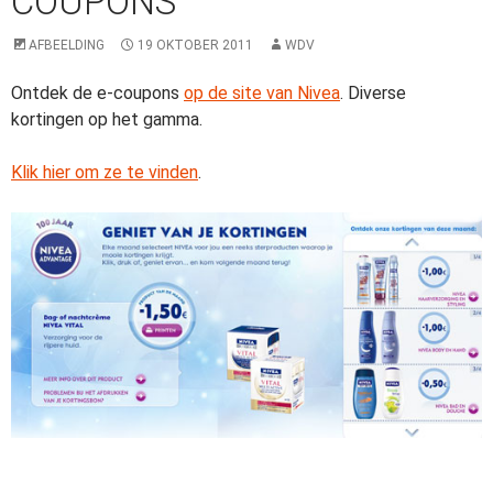
COUPONS
AFBEELDING
19 OKTOBER 2011
WDV
Ontdek de e-coupons
op de site van Nivea
. Diverse
kortingen op het gamma.
Klik hier om ze te vinden
.