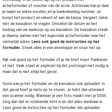
actieformulier of voucher van de actie. Achteraan kan je daar
je naam en adres invullen, en je bankrekening nummer. Je
koopt het product en rekent af aan de kassa. Vergeet zeker
niet de kassabon te vragen. Omcirkel de datum en het
bedrag van uw aankoop op uw kassabon. De kassabon steek
je daarna, samen met het ingevulde actieformulier naar het
vermelde adres.
Lees ook goed de instructies op het
formulier.
Steek alles in een enveloppe en stuur het op.
Kijk ook goed op het formulier of je de brief moet frankeren
of niet. Vaak staat er expliciet bij dat postzegel niet nodig is,
maar dat is niet altijd het geval.
Soms kan je het formulier en de kassabon ook uploaden. In
dat geval hoef je niets op te sturen. Je hebt dan uiteraard
een scanner nodig. Wanneer je een foto maakt met je GSM ,
zorg dan dat er voldoende licht is en dat alles leesbaar is.
Lees goed de instructies op het formulier. Als uploaden