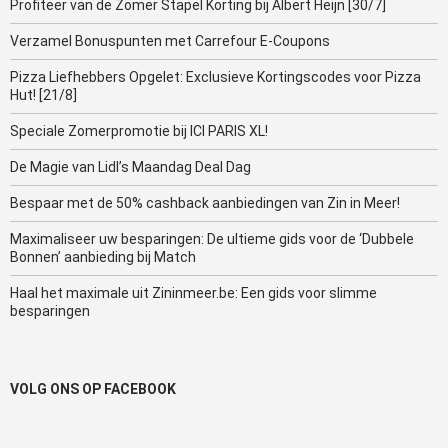
Profiteer van de Zomer Stapel Korting bij Albert Heijn [30/7]
Verzamel Bonuspunten met Carrefour E-Coupons
Pizza Liefhebbers Opgelet: Exclusieve Kortingscodes voor Pizza
Hut! [21/8]
Speciale Zomerpromotie bij ICI PARIS XL!
De Magie van Lidl’s Maandag Deal Dag
Bespaar met de 50% cashback aanbiedingen van Zin in Meer!
Maximaliseer uw besparingen: De ultieme gids voor de ‘Dubbele
Bonnen’ aanbieding bij Match
Haal het maximale uit Zininmeer.be: Een gids voor slimme
besparingen
VOLG ONS OP FACEBOOK