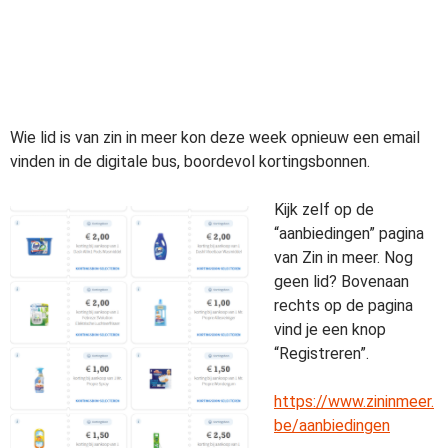
Wie lid is van zin in meer kon deze week opnieuw een email
vinden in de digitale bus, boordevol kortingsbonnen.
Kijk zelf op de
“aanbiedingen” pagina
van Zin in meer. Nog
geen lid? Bovenaan
rechts op de pagina
vind je een knop
“Registreren”.
https://www.zininmeer.
be/aanbiedingen