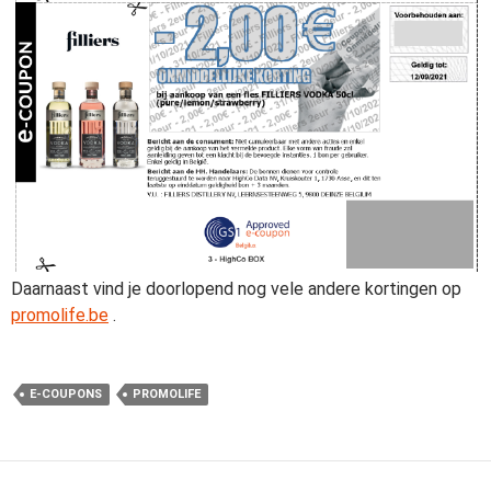
Daarnaast vind je doorlopend nog vele andere kortingen op
promolife.be
.
E-COUPONS
PROMOLIFE