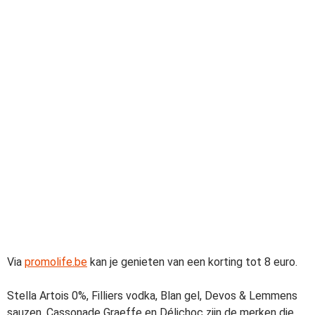
Via
promolife.be
kan je genieten van een korting tot 8 euro.
Stella Artois 0%, Filliers vodka, Blan gel, Devos & Lemmens
sauzen, Cassonade Graeffe en Délichoc zijn de merken die