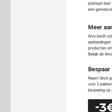
premium bier
een gereducee
Meer aan
Alvo biedt oo
aanbiedingen 
producten om u
Bekijk de Alv
Bespaar 
Naast deze ge
voor 3 pakken
besparing op 