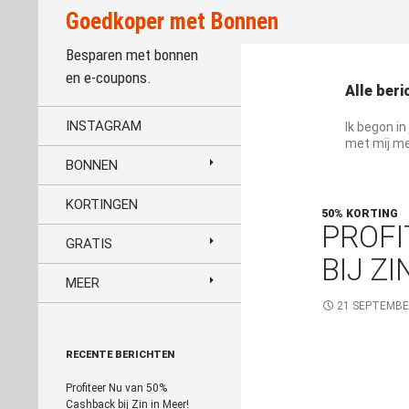
Zoeken
Goedkoper met Bonnen
Besparen met bonnen
en e-coupons.
Alle ber
INSTAGRAM
Ik begon i
met mij me
BONNEN
KORTINGEN
50% KORTING
PROFI
GRATIS
BIJ ZI
MEER
21 SEPTEMBE
RECENTE BERICHTEN
Profiteer Nu van 50%
Cashback bij Zin in Meer!