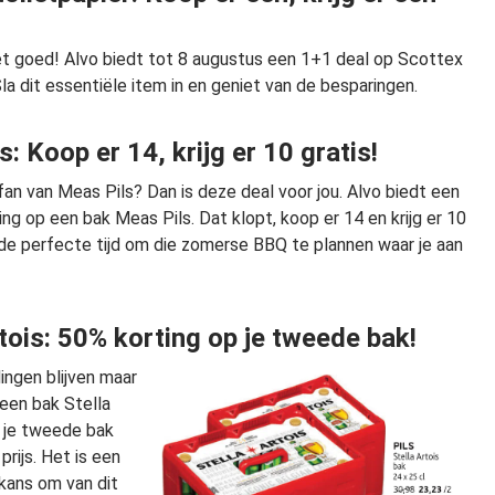
het goed! Alvo biedt tot 8 augustus een 1+1 deal op Scottex
Sla dit essentiële item in en geniet van de besparingen.
: Koop er 14, krijg er 10 gratis!
fan van Meas Pils? Dan is deze deal voor jou. Alvo biedt een
ng op een bak Meas Pils. Dat klopt, koop er 14 en krijg er 10
s de perfecte tijd om die zomerse BBQ te plannen waar je aan
rtois: 50% korting op je tweede bak!
ingen blijven maar
een bak Stella
jg je tweede bak
prijs. Het is een
kans om van dit