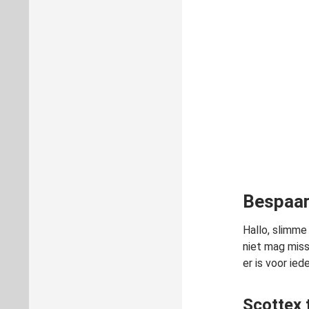
Bespaar 
Hallo, slimme
niet mag miss
er is voor ied
Scottex t