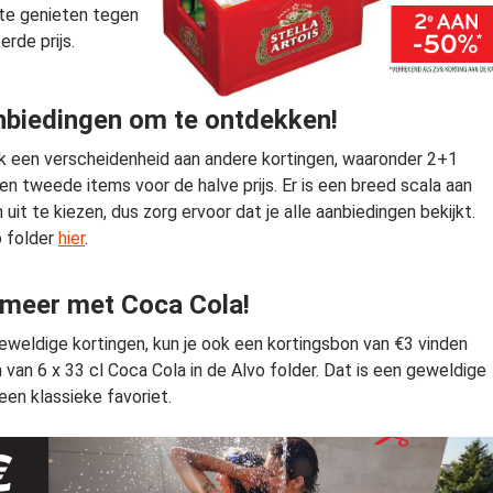
 te genieten tegen
rde prijs.
biedingen om te ontdekken!
k een verscheidenheid aan andere kortingen, waaronder 2+1
en tweede items voor de halve prijs. Er is een breed scala aan
it te kiezen, dus zorg ervoor dat je alle aanbiedingen bekijkt.
o folder
hier
.
meer met Coca Cola!
weldige kortingen, kun je ook een kortingsbon van €3 vinden
 van 6 x 33 cl Coca Cola in de Alvo folder. Dat is een geweldige
een klassieke favoriet.