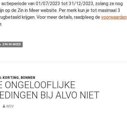
 actieperiode van 01/07/2023 tot 31/12/2023, zolang ze nog
ijn op de Zin in Meer website. Per merk kun je tot maximaal 3
ugbetaald krijgen. Voor meer details, raadpleeg de
voorwaarden
e.
ZIN IN MEER
% KORTING
,
BONNEN
E ONGELOOFLIJKE
EDINGEN BIJ ALVO NIET
WDV