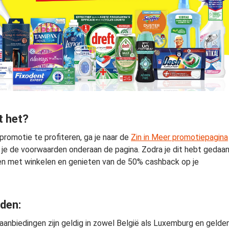
t het?
romotie te profiteren, ga je naar de
Zin in Meer promotiepagina
je de voorwaarden onderaan de pagina. Zodra je dit hebt gedaan
en met winkelen en genieten van de 50% cashback op je
den:
anbiedingen zijn geldig in zowel België als Luxemburg en gelde