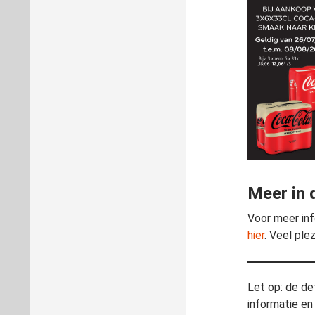
Meer in 
Voor meer inf
hier
. Veel ple
Let op: de de
informatie en