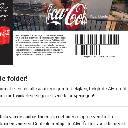
de folder!
ormatie en om alle aanbiedingen te bekijken, bekijk de Alvo fold
zier met winkelen en geniet van de besparingen!
tails van de aanbiedingen zijn gebaseerd op de verstrekte
 kunnen variëren. Controleer altijd de Alvo folder voor de meest