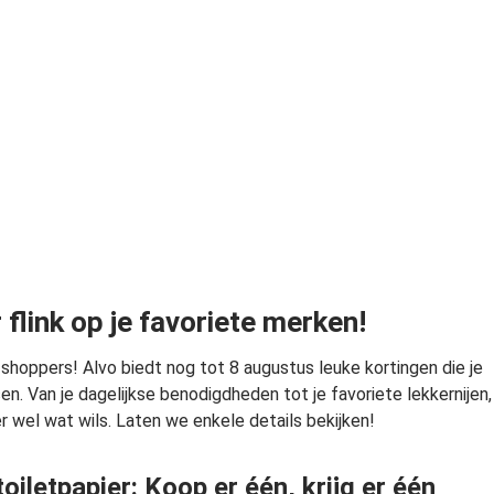
flink op je favoriete merken!
 shoppers! Alvo biedt nog tot 8 augustus leuke kortingen die je
en. Van je dagelijkse benodigdheden tot je favoriete lekkernijen,
er wel wat wils. Laten we enkele details bekijken!
oiletpapier: Koop er één, krijg er één