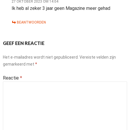
27 OKTOBER 2023 OM 14:04
Ik heb al zeker 3 jaar geen Magazine meer gehad
BEANTWOORDEN
GEEF EEN REACTIE
Het e-mailadres wordt niet gepubliceerd.
Vereiste velden zijn
gemarkeerd met
*
Reactie
*