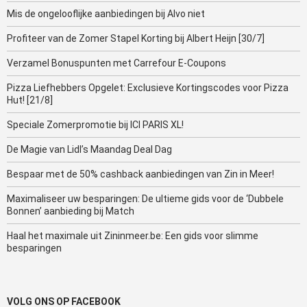
Mis de ongelooflijke aanbiedingen bij Alvo niet
Profiteer van de Zomer Stapel Korting bij Albert Heijn [30/7]
Verzamel Bonuspunten met Carrefour E-Coupons
Pizza Liefhebbers Opgelet: Exclusieve Kortingscodes voor Pizza
Hut! [21/8]
Speciale Zomerpromotie bij ICI PARIS XL!
De Magie van Lidl’s Maandag Deal Dag
Bespaar met de 50% cashback aanbiedingen van Zin in Meer!
Maximaliseer uw besparingen: De ultieme gids voor de ‘Dubbele
Bonnen’ aanbieding bij Match
Haal het maximale uit Zininmeer.be: Een gids voor slimme
besparingen
VOLG ONS OP FACEBOOK