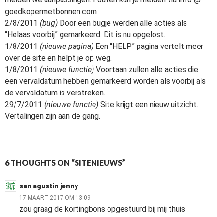
goedkopermetbonnen.com
2/8/2011
(bug)
Door een bugje werden alle acties als
“Helaas voorbij” gemarkeerd. Dit is nu opgelost.
1/8/2011
(nieuwe pagina)
Een “HELP” pagina vertelt meer
over de site en helpt je op weg.
1/8/2011
(nieuwe functie)
Voortaan zullen alle acties die
een vervaldatum hebben gemarkeerd worden als voorbij als
de vervaldatum is verstreken.
29/7/2011
(nieuwe functie)
Site krijgt een nieuw uitzicht.
Vertalingen zijn aan de gang.
6 THOUGHTS ON “SITENIEUWS”
san agustin jenny
17 MAART 2017 OM 13:09
zou graag de kortingbons opgestuurd bij mij thuis