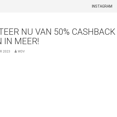
GA NAAR DE INH
INSTAGRAM
TEER NU VAN 50% CASHBACK
N IN MEER!
R 2023
WDV