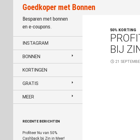
Zoeken
Goedkoper met Bonnen
Besparen met bonnen
en e-coupons.
50% KORTING
PROFI
INSTAGRAM
BIJ ZI
BONNEN
21 SEPTEMBE
KORTINGEN
GRATIS
MEER
RECENTE BERICHTEN
Profiteer Nu van 50%
Cashback bij Zin in Meer!