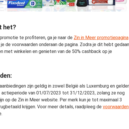
t het?
romotie te profiteren, ga je naar de
Zin in Meer promotiepagina
je de voorwaarden onderaan de pagina. Zodra je dit hebt gedaan
en met winkelen en genieten van de 50% cashback op je
den:
anbiedingen zijn geldig in zowel België als Luxemburg en gelde
 actieperiode van 01/07/2023 tot 31/12/2023, zolang ze nog
ijn op de Zin in Meer website. Per merk kun je tot maximaal 3
ugbetaald krijgen. Voor meer details, raadpleeg de
voorwaarden
e.