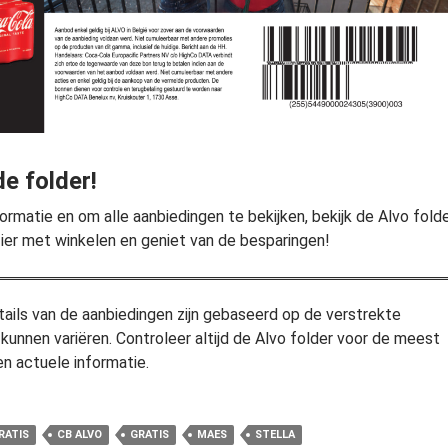
de folder!
ormatie en om alle aanbiedingen te bekijken, bekijk de Alvo fold
zier met winkelen en geniet van de besparingen!
tails van de aanbiedingen zijn gebaseerd op de verstrekte
 kunnen variëren. Controleer altijd de Alvo folder voor de meest
n actuele informatie.
RATIS
CB ALVO
GRATIS
MAES
STELLA