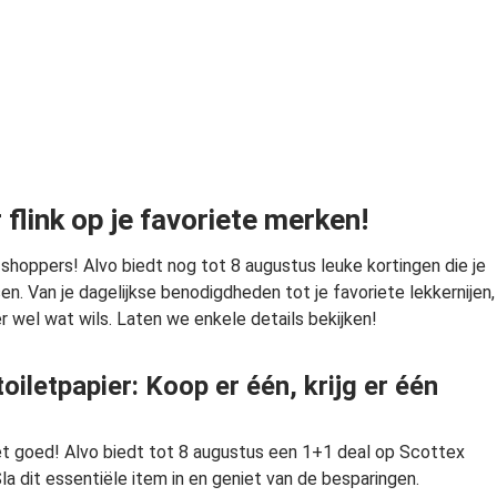
flink op je favoriete merken!
 shoppers! Alvo biedt nog tot 8 augustus leuke kortingen die je
en. Van je dagelijkse benodigdheden tot je favoriete lekkernijen,
er wel wat wils. Laten we enkele details bekijken!
oiletpapier: Koop er één, krijg er één
het goed! Alvo biedt tot 8 augustus een 1+1 deal op Scottex
Sla dit essentiële item in en geniet van de besparingen.