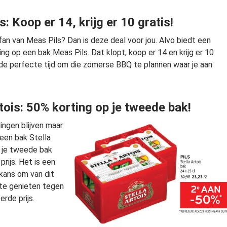
: Koop er 14, krijg er 10 gratis!
fan van Meas Pils? Dan is deze deal voor jou. Alvo biedt een
ng op een bak Meas Pils. Dat klopt, koop er 14 en krijg er 10
s de perfecte tijd om die zomerse BBQ te plannen waar je aan
rtois: 50% korting op je tweede bak!
ingen blijven maar
een bak Stella
jg je tweede bak
prijs. Het is een
kans om van dit
 te genieten tegen
rde prijs.