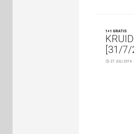
1+1 GRATIS
KRUID
[31/7/
27 JULI 2016