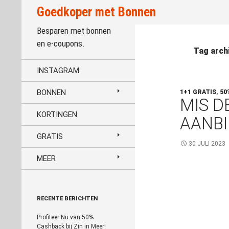
Zoeken
Goedkoper met Bonnen
Besparen met bonnen
en e-coupons.
Tag arch
INSTAGRAM
BONNEN
1+1 GRATIS
,
50
MIS D
KORTINGEN
AANBI
GRATIS
30 JULI 2023
MEER
RECENTE BERICHTEN
Profiteer Nu van 50%
Cashback bij Zin in Meer!