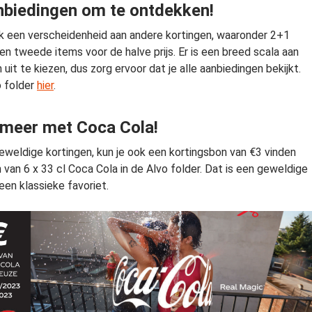
biedingen om te ontdekken!
k een verscheidenheid aan andere kortingen, waaronder 2+1
en tweede items voor de halve prijs. Er is een breed scala aan
it te kiezen, dus zorg ervoor dat je alle aanbiedingen bekijkt.
o folder
hier
.
meer met Coca Cola!
weldige kortingen, kun je ook een kortingsbon van €3 vinden
 van 6 x 33 cl Coca Cola in de Alvo folder. Dat is een geweldige
een klassieke favoriet.