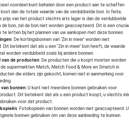
cieel voordeel kunt behalen door een product aan te schaffen
 kost dan de totale waarde van de verdubbelde bon. In feite,
e prijs van het product slechts iets lager is dan de verdubbelde
 de bon, zal de bon niet worden geaccepteerd. Dit is een crucia
 te letten bij het plannen van uw aankopen met deze bonnen.
ingen
: De kortingsbonnen van ‘Zin in meer’ worden niet
. Dit betekent dat als u een ‘Zin in meer’ bon heeft, de waarde
 zal worden verdubbeld zoals bij andere bonnen.
d van de producten
: De producten die u koopt moeten worden
n de supermarkten Match, Match Food & More en Smatch in
oducten die elders zijn gekocht, komen niet in aanmerking voor
eding.
 van bonnen
: U kunt niet meerdere bonnen gebruiken voor
product. Dit betekent dat als u een product koopt, u slechts éé
ebruiken voor dat product.
kopieën
: Fotokopieën van bonnen worden niet geaccepteerd. U
iginele bonnen gebruiken om van deze aanbieding te kunnen