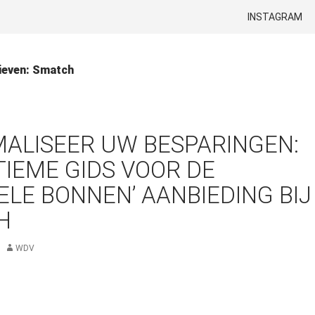
GA NAAR DE INH
INSTAGRAM
ieven: Smatch
ALISEER UW BESPARINGEN:
TIEME GIDS VOOR DE
ELE BONNEN’ AANBIEDING BIJ
H
WDV