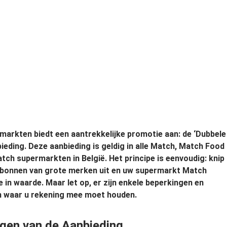
arkten biedt een aantrekkelijke promotie aan: de ‘Dubbele
ieding. Deze aanbieding is geldig in alle Match, Match Food
ch supermarkten in België. Het principe is eenvoudig: knip
sbonnen van grote merken uit en uw supermarkt Match
e in waarde. Maar let op, er zijn enkele beperkingen en
 waar u rekening mee moet houden.
gen van de Aanbieding