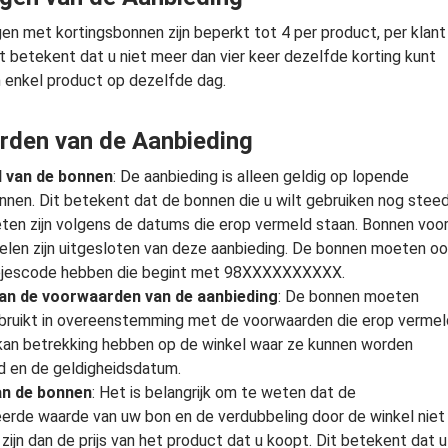
en met kortingsbonnen zijn beperkt tot 4 per product, per klant
it betekent dat u niet meer dan vier keer dezelfde korting kunt
n enkel product op dezelfde dag.
rden van de Aanbieding
d van de bonnen
: De aanbieding is alleen geldig op lopende
nnen. Dit betekent dat de bonnen die u wilt gebruiken nog stee
ten zijn volgens de datums die erop vermeld staan. Bonnen voo
ikelen zijn uitgesloten van deze aanbieding. De bonnen moeten o
pjescode hebben die begint met 98XXXXXXXXXX.
an de voorwaarden van de aanbieding
: De bonnen moeten
ruikt in overeenstemming met de voorwaarden die erop vermel
 kan betrekking hebben op de winkel waar ze kunnen worden
d en de geldigheidsdatum.
n de bonnen
: Het is belangrijk om te weten dat de
rde waarde van uw bon en de verdubbeling door de winkel niet
zijn dan de prijs van het product dat u koopt. Dit betekent dat u