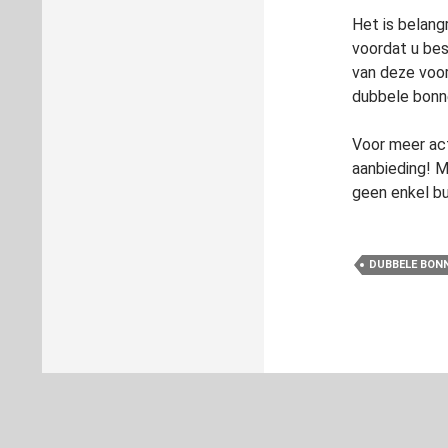
Het is belang
voordat u bes
van deze voor
dubbele bonn
Voor meer ac
aanbieding! 
geen enkel bui
DUBBELE BON
Ondersteund door WordPress