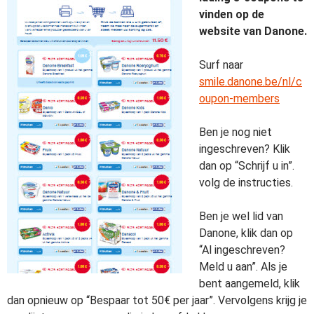
vinden op de
website van Danone.
Surf naar
smile.danone.be/nl/c
oupon-members
Ben je nog niet
ingeschreven? Klik
dan op “Schrijf u in”.
volg de instructies.
Ben je wel lid van
Danone, klik dan op
“Al ingeschreven?
Meld u aan”. Als je
bent aangemeld, klik
dan opnieuw op “Bespaar tot 50€ per jaar”. Vervolgens krijg je