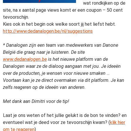
wat rondkijken op de
site, na x aantal page views komt er een coupon – 50 cent
tevoorschijn.
Kies ook in het begin ook welke soort jij het liefst hebt.
http://www.dedanalogen.be/nl/suggestions
* Danalogen zijn een team van medewerkers van Danone
België die graag naar je luisteren. De site
www.dedanalogen.be
is het nieuwe platform van de
Danalogen waar ze de dialoog aangaan met jou. Je ideeën
over de producten, je wensen voor nieuwe smaken …
Voortaan kan je ze direct overmaken via dit platform. Je kan
zelfs reageren op de ideeën van anderen.
Met dank aan Dimitri voor de tip!
Laat je ons weten of het jullie gelukt is de bon te vinden? en
eventueel wat je deed voor ze tevoorschijn kwam? (
klik hier
om te reageren
)