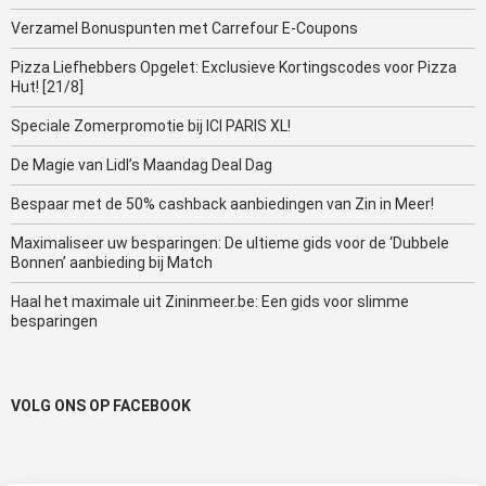
Verzamel Bonuspunten met Carrefour E-Coupons
Pizza Liefhebbers Opgelet: Exclusieve Kortingscodes voor Pizza
Hut! [21/8]
Speciale Zomerpromotie bij ICI PARIS XL!
De Magie van Lidl’s Maandag Deal Dag
Bespaar met de 50% cashback aanbiedingen van Zin in Meer!
Maximaliseer uw besparingen: De ultieme gids voor de ‘Dubbele
Bonnen’ aanbieding bij Match
Haal het maximale uit Zininmeer.be: Een gids voor slimme
besparingen
VOLG ONS OP FACEBOOK