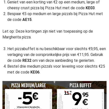
Geniet van een korting van €2 op een medium, large of
cheesy crust pizza bij Pizza Hut met de code
KE03
.
Bespaar €5 op medium en large pizza’s bij Pizza Hut met
de code
AE15
.
Let op: Deze kortingen zijn niet van toepassing op de
Margherita pizza.
Het pizzabuffet is nu beschikbaar voor slechts €9,95, een
verlaging van de oorspronkelijke prijs van €11,95. Gebruik
de code
RE32
om van deze aanbieding te genieten.
Bestel drie medium pizza’s voor levering voor slechts €25
met de code
KE06
.