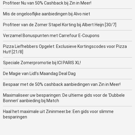
Profiteer Nu van 50% Cashback bij Zin in Meer!
Mis de ongelooflijke aanbiedingen bij Alvo niet
Profiteer van de Zomer Stapel Korting bij Albert Heijn [30/7]
Verzamel Bonuspunten met Carrefour E-Coupons
Pizza Liefhebbers Opgelet: Exclusieve Kortingscodes voor Pizza
Hut! [21/8]
Speciale Zomerpromotie bij ICI PARIS XL!
De Magie van Lidl’s Maandag Deal Dag
Bespaar met de 50% cashback aanbiedingen van Zin in Meer!
Maximaliseer uw besparingen: De ultieme gids voor de ‘Dubbele
Bonnen’ aanbieding bij Match
Haal het maximale uit Zininmeer.be: Een gids voor slimme
besparingen