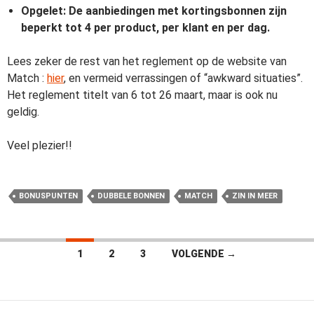
Opgelet: De aanbiedingen met kortingsbonnen zijn
beperkt tot 4 per product, per klant en per dag.
Lees zeker de rest van het reglement op de website van
Match :
hier
, en vermeid verrassingen of “awkward situaties”.
Het reglement titelt van 6 tot 26 maart, maar is ook nu
geldig.
Veel plezier!!
BONUSPUNTEN
DUBBELE BONNEN
MATCH
ZIN IN MEER
Berichten
1
2
3
VOLGENDE →
navigatie