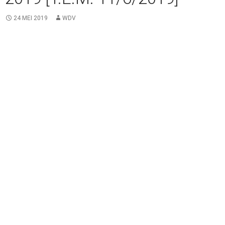
24 MEI 2019
WDV