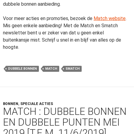
dubbele bonnen aanbieding.
Voor meer acties en promoties, bezoek de
Match website
.
Mis geen enkele aanbieding! Met de Match en Smatch
newsletter bent u er zeker van dat u geen enkel
buitenkansje mist. Schrijf u snel in en blijf van alles op de
hoogte.
DUBBELE BONNEN
MATCH
SMATCH
BONNEN
,
SPECIALE ACTIES
MATCH : DUBBELE BONNEN
EN DUBBELE PUNTEN MEI
2019 [T.E.M. 11/6/2019]