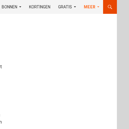
UD
BONNEN
KORTINGEN
GRATIS
MEER
t
g
n