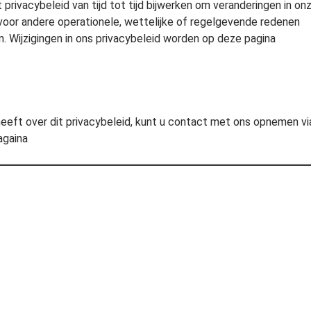
 privacybeleid van tijd tot tijd bijwerken om veranderingen in on
 voor andere operationele, wettelijke of regelgevende redenen
. Wijzigingen in ons privacybeleid worden op deze pagina
heeft over dit privacybeleid, kunt u contact met ons opnemen vi
againa